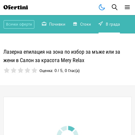
Ofertini
Почивки
Стоки
В града
Всички оферти
Лазерна епилация на зона по избор за мъже или за
жени в Салон за красота Mery Relax
Оценка:
0
/
5
,
0
Глас(а)