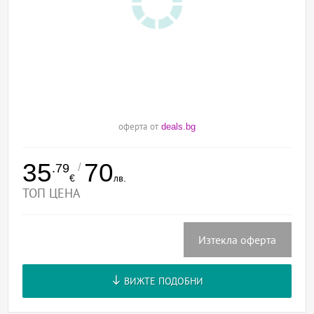
оферта от
deals.bg
35
70
/
.79
€
лв.
ТОП ЦЕНА
Изтекла оферта
ВИЖТЕ ПОДОБНИ