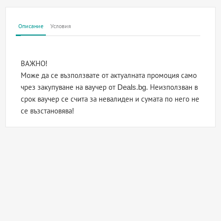
Описание
Условия
ВАЖНО!
Може да се възползвате от актуалната промоция само
чрез закупуване на ваучер от Deals.bg. Неизползван в
срок ваучер се счита за невалиден и сумата по него не
се възстановява!