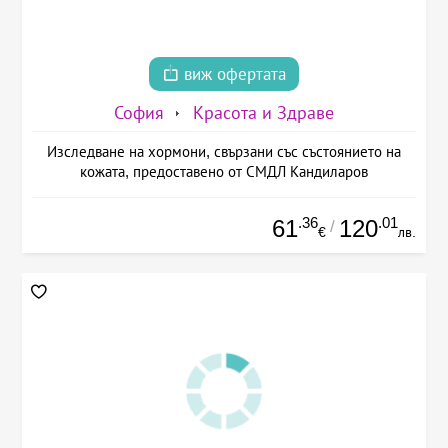
виж офертата
София
Красота и Здраве
Изследване на хормони, свързани със състоянието на
кожата, предоставено от СМДЛ Кандиларов
.36
.01
61
120
/
€
лв.