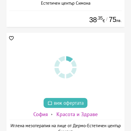
Естетичен център Симона
.35
75
38
/
лв.
€
виж офертата
София
Красота и Здраве
Иглена мезотерапия на лице от Дермо-Естетичен център