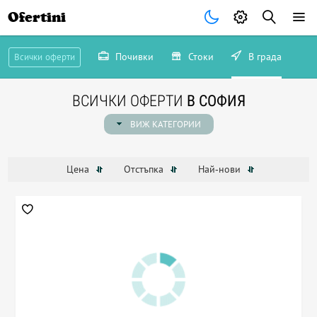
Ofertini
Почивки
Стоки
В града
Всички оферти
ВСИЧКИ ОФЕРТИ
В СОФИЯ
ВИЖ КАТЕГОРИИ
Цена
Отстъпка
Най-нови