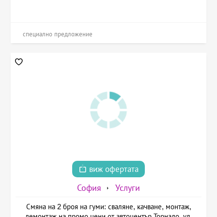
специално предложение
виж офертата
София
Услуги
Смяна на 2 броя на гуми: сваляне, качване, монтаж,
демонтаж на промо цени от автоцентър Торнадо, ул.