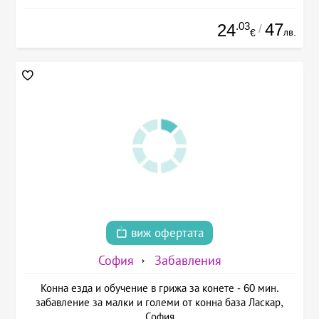
.03
47
24
/
лв.
€
виж офертата
София
Забавления
Конна езда и обучение в грижа за конете - 60 мин.
забавление за малки и големи от конна база Ласкар,
София