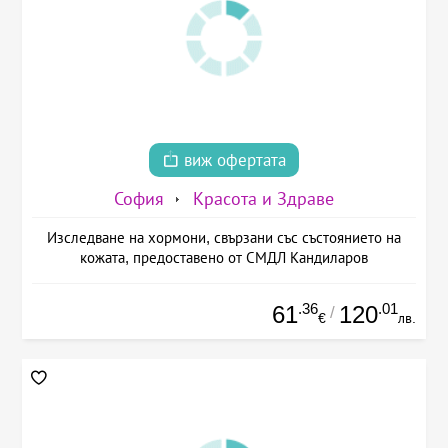
виж офертата
София
Красота и Здраве
Изследване на хормони, свързани със състоянието на
кожата, предоставено от СМДЛ Кандиларов
.36
.01
61
120
/
€
лв.