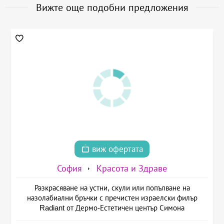
Вижте още подобни предложения
виж офертата
София
Красота и Здраве
Разкрасяване на устни, скули или попълване на
назолабиални бръчки с пречистен израелски филър
Radiant от Дермо-Естетичен център Симона