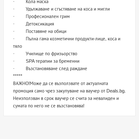
· Кола маска
· Удължаване и сгъстяване на коса и мигли
· Професионален грим
· Детоксикация
· Поставяне на обици
· Пълна гама козметични продукти-лице, коса и
тяло
· Училище по фризьорство
· SPA терапии за бременни
· Възстановяване след раждане
*****
ВАЖНО!Може да се възползвате от актуалната
промоция само чрез закупуване на ваучер от Deals.bg.
Неизползван в срок ваучер се счита за невалиден и
сумата по него не се възстановява!