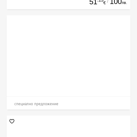
100
51
/
лв.
€
специално предложение