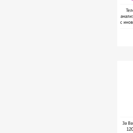
Тел
анали
с ино
L
За Ва
120