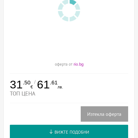
оферта от
rio.bg
31
61
/
.50
.61
€
лв.
ТОП ЦЕНА
Изтекла оферта
ВИЖТЕ ПОДОБНИ