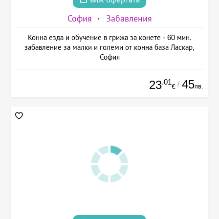
София
Забавления
Конна езда и обучение в грижа за конете - 60 мин.
забавление за малки и големи от конна база Ласкар,
София
.01
45
23
/
лв.
€