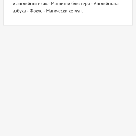
и английски език.- Магнитни блистери - Английската
азбука - Фокус - Магически кетчуп.