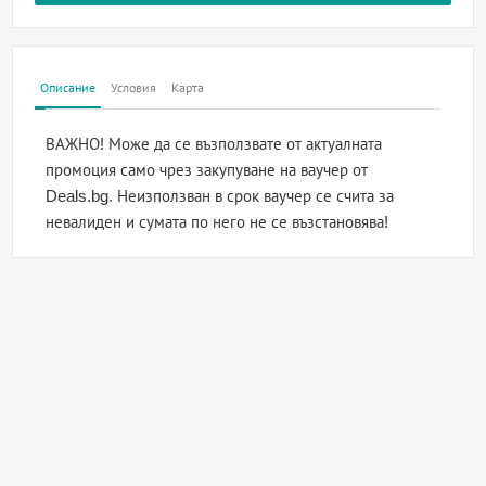
Описание
Условия
Карта
ВАЖНО! Може да се възползвате от актуалната
промоция само чрез закупуване на ваучер от
Deals.bg. Неизползван в срок ваучер се счита за
невалиден и сумата по него не се възстановява!