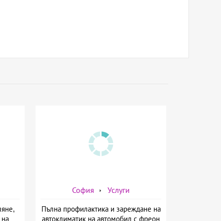
София
Услуги
ляне,
Пълна профилактика и зареждане на
 на
автоклиматик на автомобил с фреон