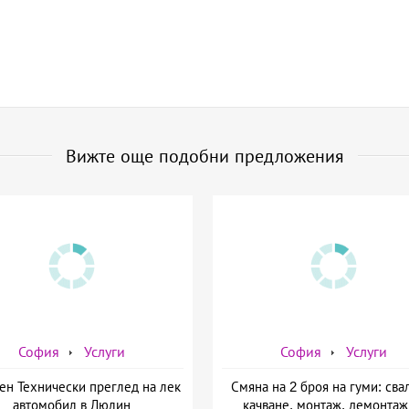
Вижте още подобни предложения
София
Услуги
София
Услуги
ен Технически преглед на лек
Смяна на 2 броя на гуми: сва
автомобил в Люлин
качване, монтаж, демонтаж