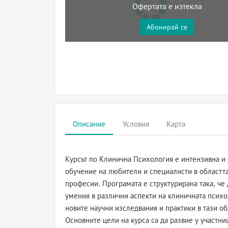
Офертата е изтекла
Абонирай се
Описание
Условия
Карта
Курсът по Клинична Психология е интензивна и
обучение на любители и специалисти в областта
професии. Програмата е структурирана така, че
умения в различни аспекти на клиничната психо
новите научни изследвания и практики в тази об
Основните цели на курса са да развие у участни