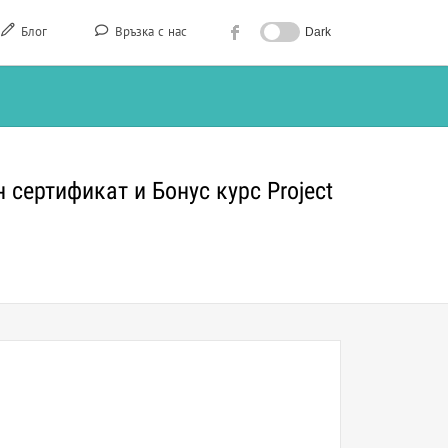
Блог
Връзка с нас
Dark
 сертификат и Бонус курс Project