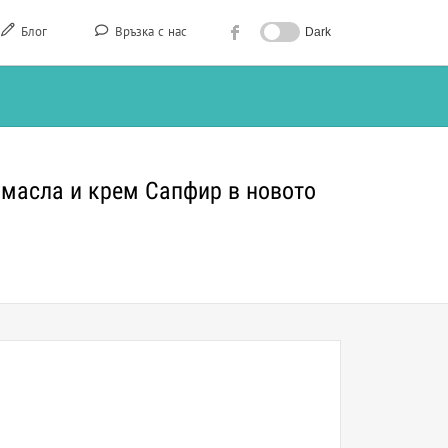
Блог
Връзка с нас
Dark
 масла и крем Сапфир в новото