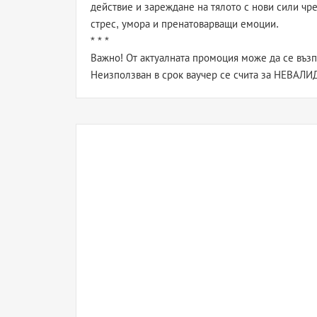
действие и зареждане на тялото с нови сили чр
стрес, умора и пренатоварващи емоции.
* * *
Важно! От актуалната промоция може да се възп
Неизползван в срок ваучер се счита за НЕВАЛИД