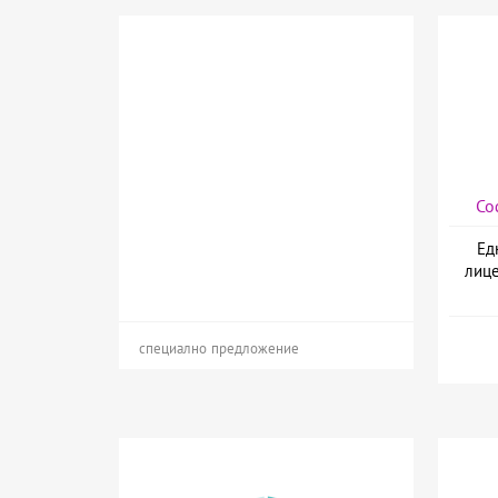
Со
Ед
лице
специално предложение