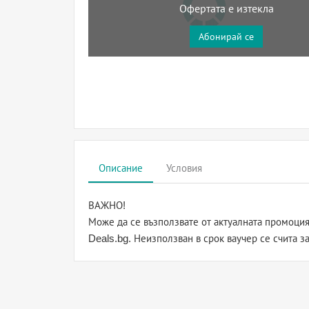
Офертата е изтекла
Абонирай се
Описание
Условия
ВАЖНО!
Може да се възползвате от актуалната промоция
Deals.bg. Неизползван в срок ваучер се счита з