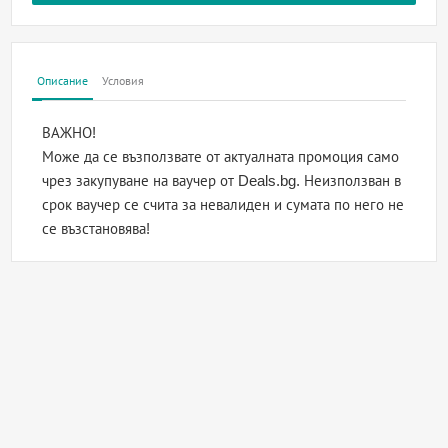
Описание
Условия
ВАЖНО!
Може да се възползвате от актуалната промоция само
чрез закупуване на ваучер от Deals.bg. Неизползван в
срок ваучер се счита за невалиден и сумата по него не
се възстановява!