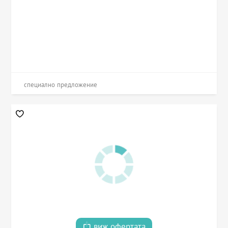
специално предложение
виж офертата