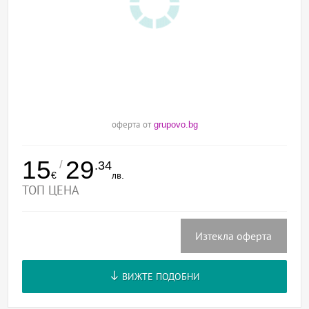
оферта от
grupovo.bg
15
29
/
.34
€
лв.
ТОП ЦЕНА
Изтекла оферта
ВИЖТЕ ПОДОБНИ