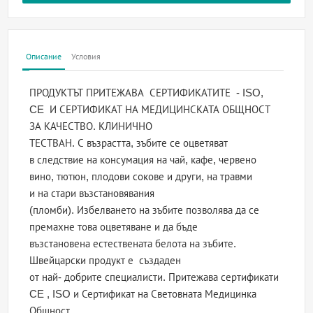
Описание
Условия
ПРОДУКТЪТ ПРИТЕЖАВА СЕРТИФИКАТИТЕ - ISO,
CE И СЕРТИФИКАТ НА МЕДИЦИНСКАТА ОБЩНОСТ
ЗА КАЧЕСТВО. КЛИНИЧНО
ТЕСТВАН. С възрастта, зъбите се оцветяват
в следствие на консумация на чай, кафе, червено
вино, тютюн, плодови сокове и други, на травми
и на стари възстановявания
(пломби). Избелването на зъбите позволява да се
премахне това оцветяване и да бъде
възстановена естествената белота на зъбите.
Швейцарски продукт е създаден
от най- добрите специалисти. Притежава сертификати
CE , ISO и Сертификат на Световната Медицинка
Общност.