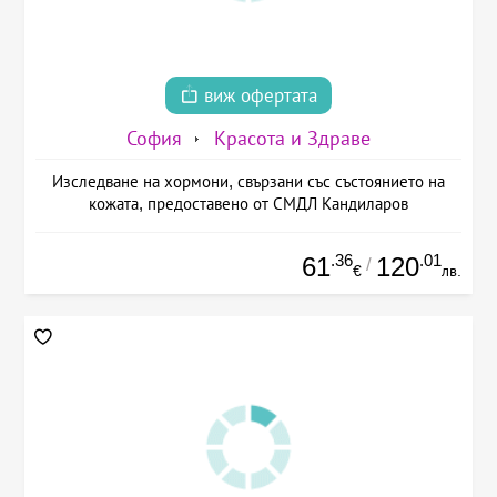
виж офертата
София
Красота и Здраве
Изследване на хормони, свързани със състоянието на
кожата, предоставено от СМДЛ Кандиларов
.36
.01
61
120
/
€
лв.