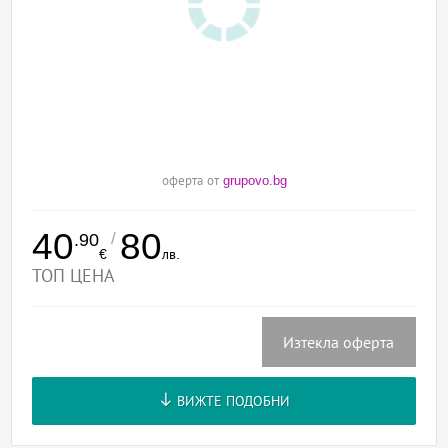
оферта от
grupovo.bg
40
80
/
.90
€
лв.
ТОП ЦЕНА
Изтекла оферта
ВИЖТЕ ПОДОБНИ