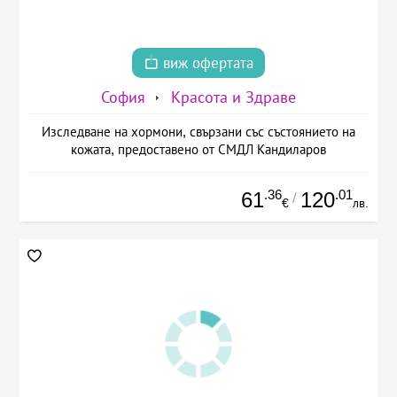
виж офертата
София
Красота и Здраве
Изследване на хормони, свързани със състоянието на
кожата, предоставено от СМДЛ Кандиларов
.36
.01
61
120
/
€
лв.