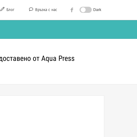
Блог
Връзка с нас
Dark
доставено от Aqua Press