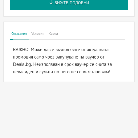
ВИЖТЕ ПОДОБНИ
Описание
Условия
Карта
ВАЖНО! Може да се възползвате от актуалната
промоция само чрез закупуване на ваучер от
Deals.bg. Неизползван в срок ваучер се счита за
невалиден и сумата по него не се възстановява!