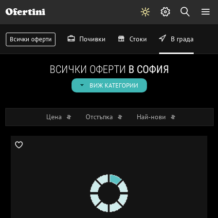
Ofertini
Почивки
Стоки
В града
Всички оферти
ВСИЧКИ ОФЕРТИ
В СОФИЯ
ВИЖ КАТЕГОРИИ
Цена
Отстъпка
Най-нови