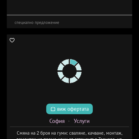
специално предложение
виж офертата
София
Услуги
Смяна на 2 броя на гуми: сваляне, качване, монтаж,