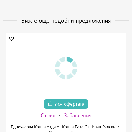
Вижте още подобни предложения
виж офертата
София
Забавления
Едночасова Конна езда от Конна База Св. Иван Рилски, с.