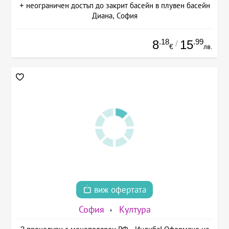
+ неограничен достъп до закрит басейн в плувен басейн
Диана, София
.18
.99
8
15
/
€
лв.
виж офертата
София
Култура