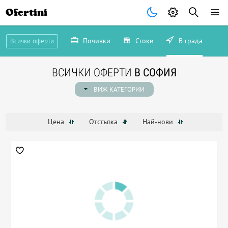
Ofertini
Почивки
Стоки
В града
Всички оферти
ВСИЧКИ ОФЕРТИ
В СОФИЯ
ВИЖ КАТЕГОРИИ
Цена
Отстъпка
Най-нови