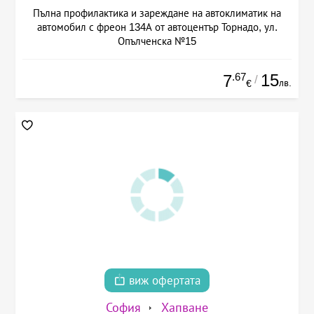
Пълна профилактика и зареждане на автоклиматик на
автомобил с фреон 134А от автоцентър Торнадо, ул.
Опълченска №15
.67
15
7
/
лв.
€
виж офертата
София
Хапване