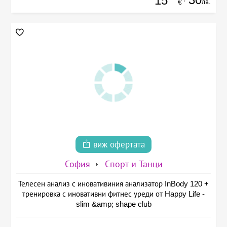
15
лв.
€
виж офертата
София
Спорт и Танци
Телесен анализ с иновативиния анализатор InBody 120 +
тренировка с иновативни фитнес уреди от Happy Life -
slim &amp; shape club