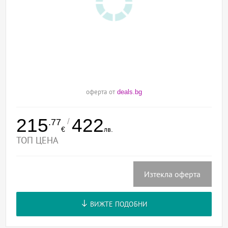
оферта от
deals.bg
215
422
/
.77
€
лв.
ТОП ЦЕНА
Изтекла оферта
ВИЖТЕ ПОДОБНИ