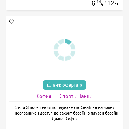
.14
12
6
/
лв.
€
виж офертата
София
Спорт и Танци
1 или 3 посещения по плуване със SeaBike на човек
+ неограничен достъп до закрит басейн в плувен басейн
Диана, София