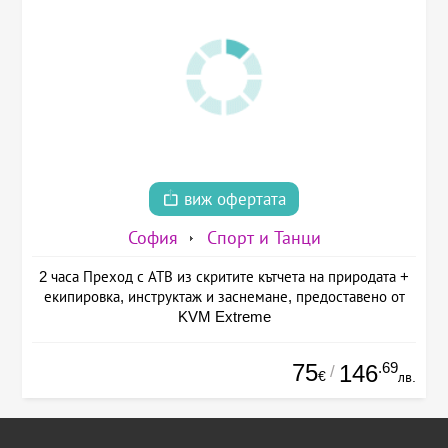
виж офертата
София
Спорт и Танци
2 часа Преход с АТВ из скритите кътчета на природата +
екипировка, инструктаж и заснемане, предоставено от
KVM Extreme
75
.69
146
/
€
лв.