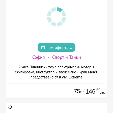
виж офертата
София
Спорт и Танци
2 часа Планински тур с електрически мотор +
екипировка, инструктор и заснемане - край Банкя,
предоставено от KVM Extreme
75
.69
146
/
€
лв.