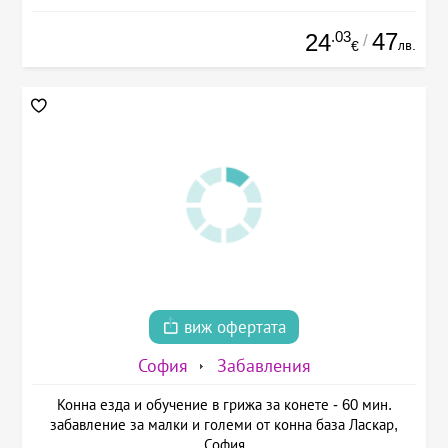
.03
47
24
/
лв.
€
виж офертата
София
Забавления
Конна езда и обучение в грижа за конете - 60 мин.
забавление за малки и големи от конна база Ласкар,
София