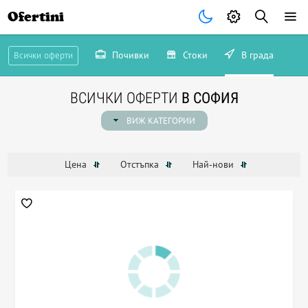
Ofertini
Почивки
Стоки
В града
Всички оферти
ВСИЧКИ ОФЕРТИ
В СОФИЯ
ВИЖ КАТЕГОРИИ
Цена
Отстъпка
Най-нови