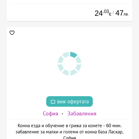
.03
47
24
/
лв.
€
виж офертата
София
Забавления
Конна езда и обучение в грижа за конете - 60 мин.
забавление за малки и големи от конна база Ласкар,
София