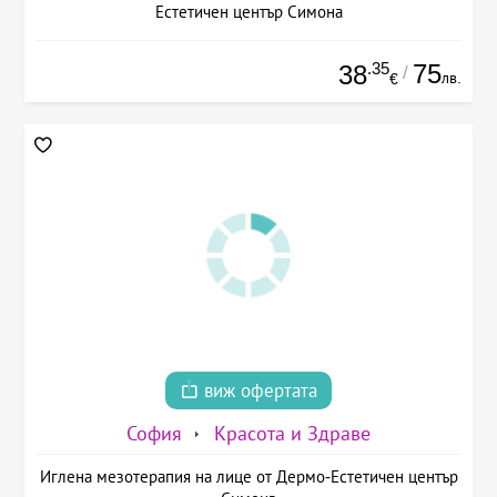
Естетичен център Симона
.35
75
38
/
лв.
€
виж офертата
София
Красота и Здраве
Иглена мезотерапия на лице от Дермо-Естетичен център