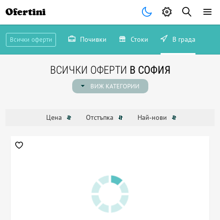
Ofertini
Почивки
Стоки
В града
Всички оферти
ВСИЧКИ ОФЕРТИ
В СОФИЯ
ВИЖ КАТЕГОРИИ
Цена
Отстъпка
Най-нови