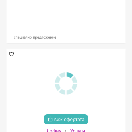
специално предложение
виж офертата
София
Услуги