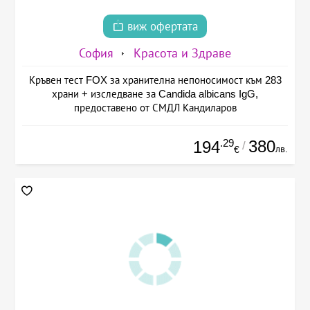
виж офертата
София
Красота и Здраве
Кръвен тест FOX за хранителна непоносимост към 283
храни + изследване за Candida albicans IgG,
предоставено от СМДЛ Кандиларов
.29
380
194
/
лв.
€