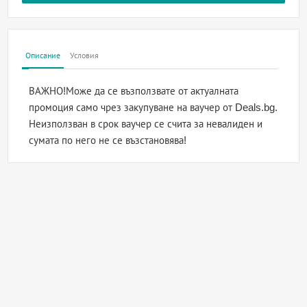
Описание
Условия
ВАЖНО!Може да се възползвате от актуалната
промоция само чрез закупуване на ваучер от Deals.bg.
Неизползван в срок ваучер се счита за невалиден и
сумата по него не се възстановява!