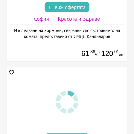
виж офертата
София
Красота и Здраве
Изследване на хормони, свързани със състоянието на
кожата, предоставено от СМДЛ Кандиларов
.36
.01
61
120
/
€
лв.