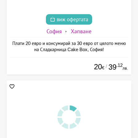
виж офертата
София
Хапване
Плати 20 евро и консумирай за 30 евро от цялото меню
на Сладкарница Cake Box, София!
20
.12
39
/
€
лв.