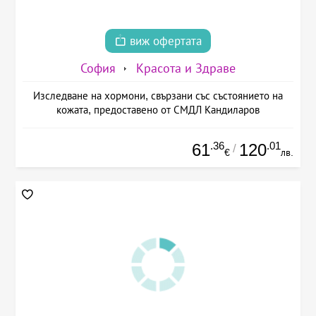
виж офертата
София
Красота и Здраве
Изследване на хормони, свързани със състоянието на
кожата, предоставено от СМДЛ Кандиларов
.36
.01
61
120
/
€
лв.