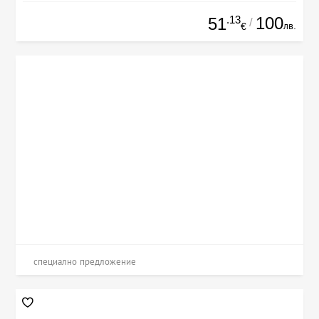
.13
100
51
/
лв.
€
специално предложение