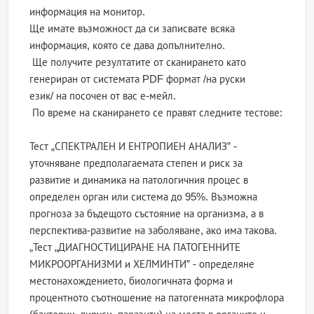
информация на монитор.
Ще имате възможност да си записвате всяка
информация, която се дава допълнително.
Ще получите резултатите от сканирането като
генериран от системата PDF формат /на руски
език/ на посочен от вас е-мейл.
По време на сканирането се правят следните тестове:
Тест „СПЕКТРАЛЕН И ЕНТРОПИЕН АНАЛИЗ” -
уточняване предполагаемата степен и риск за
развитие и динамика на патологичния процес в
определен орган или система до 95%. Възможна
прогноза за бъдещото състояние на организма, а в
перспектива-развитие на заболяване, ако има такова.
„Тест „ДИАГНОСТИЦИРАНЕ НА ПАТОГЕННИТЕ
МИКРООРГАНИЗМИ и ХЕЛМИНТИ” - определяне
местонахождението, биологичната форма и
процентното съотношение на патогенната микрофлора