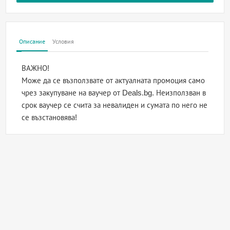
Описание
Условия
ВАЖНО!
Може да се възползвате от актуалната промоция само
чрез закупуване на ваучер от Deals.bg. Неизползван в
срок ваучер се счита за невалиден и сумата по него не
се възстановява!