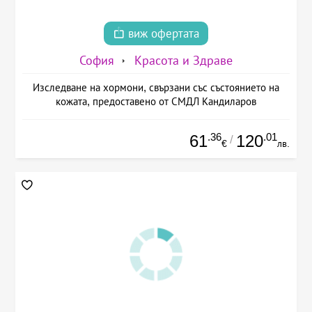
виж офертата
София
Красота и Здраве
Изследване на хормони, свързани със състоянието на
кожата, предоставено от СМДЛ Кандиларов
.36
.01
61
120
/
€
лв.