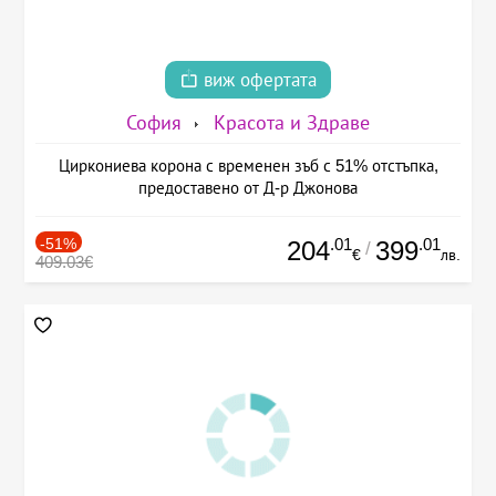
виж офертата
София
Красота и Здраве
Циркониева корона с временен зъб с 51% отстъпка,
предоставено от Д-р Джонова
-51%
.01
.01
204
399
/
€
лв.
409.03€