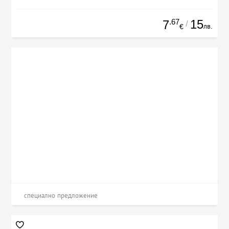
.67
15
7
/
лв.
€
специално предложение