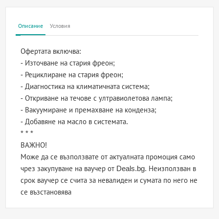
Описание
Условия
Офертата включва:
- Източване на стария фреон;
- Рециклиране на стария фреон;
- Диагностика на климатичната система;
- Откриване на течове с ултравиолетова лампа;
- Вакуумиране и премахване на конденза;
- Добавяне на масло в системата.
* * *
ВАЖНО!
Може да се възползвате от актуалната промоция само
чрез закупуване на ваучер от Deals.bg. Неизползван в
срок ваучер се счита за невалиден и сумата по него не
се възстановява