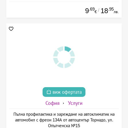
.69
.95
9
18
/
€
лв.
виж офертата
София
Услуги
Пълна профилактика и зареждане на автоклиматик на
автомобил с фреон 134А от автоцентър Торнадо, ул.
Опълченска №15