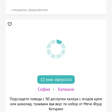
специално предложение
виж офертата
София
Хапване
Подсладете повода с 50 десертни еклера с ягодов крем
или шоколад, тунквани във вкус по избор от Мечо Фууд
Кетъринг