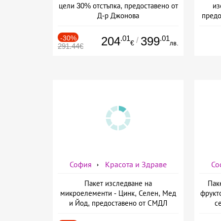
цели 30% отстъпка, предоставено от
из
Д-р Джонова
предо
-30%
.01
.01
204
399
/
€
лв.
291.44€
София
Красота и Здраве
Со
Пакет изследване на
Пак
микроелементи - Цинк, Селен, Мед
фрукт
и Йод, предоставено от СМДЛ
с
Кандиларов