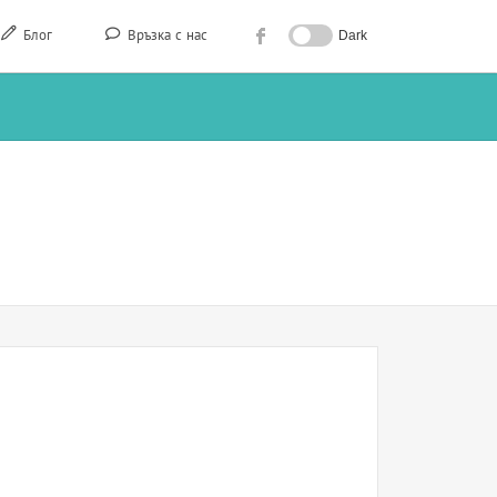
Блог
Връзка с нас
Dark