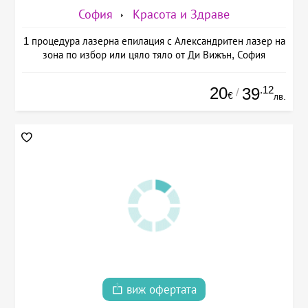
София
Красота и Здраве
1 процедура лазерна епилация с Александритен лазер на
зона по избор или цяло тяло от Ди Вижън, София
20
.12
39
/
€
лв.
виж офертата