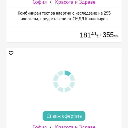
София
Красота и Здраве
Комбиниран тест за алергии с изследване на 295
алергена, предоставено от СМДЛ Кандиларов
.51
355
181
/
лв.
€
виж офертата
София
Красота и Здраве