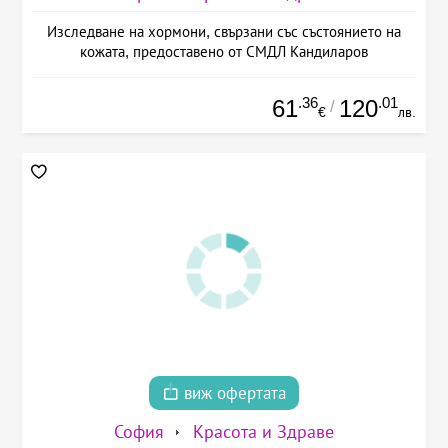
Изследване на хормони, свързани със състоянието на
кожата, предоставено от СМДЛ Кандиларов
.36
.01
61
120
/
€
лв.
виж офертата
София
Красота и Здраве