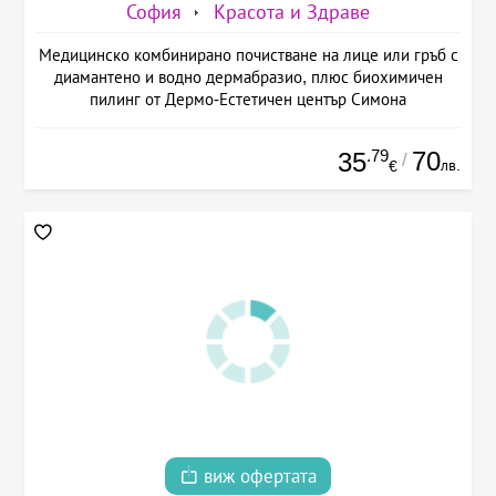
София
Красота и Здраве
Медицинско комбинирано почистване на лице или гръб с
диамантено и водно дермабразио, плюс биохимичен
пилинг от Дермо-Естетичен център Симона
.79
70
35
/
лв.
€
виж офертата