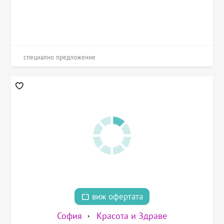
специално предложение
виж офертата
София
Красота и Здраве