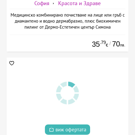
София
Красота и Здраве
Медицинско комбинирано почистване на лице или гръб с
диамантено и водно дермабразио, плюс биохимичен
пилинг от Дермо-Естетичен център Симона
.79
70
35
/
лв.
€
виж офертата