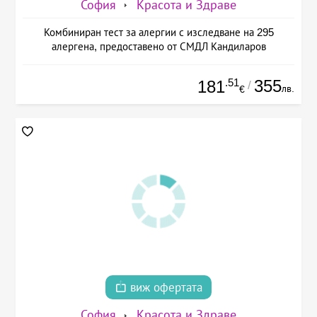
София
Красота и Здраве
Комбиниран тест за алергии с изследване на 295
алергена, предоставено от СМДЛ Кандиларов
.51
355
181
/
лв.
€
виж офертата
София
Красота и Здраве