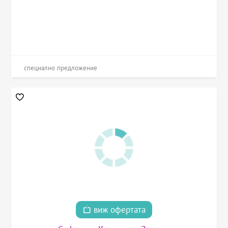
специално предложение
виж офертата