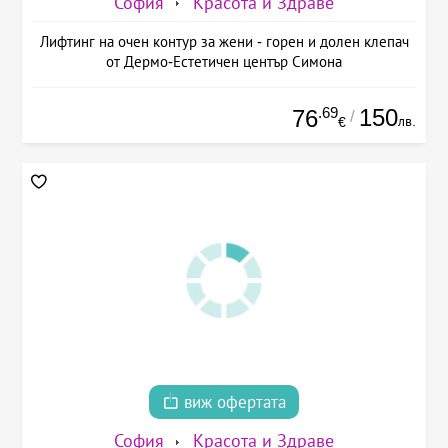
София
Красота и Здраве
Лифтинг на очен контур за жени - горен и долен клепач
от Дермо-Естетичен център Симона
.69
150
76
/
лв.
€
виж офертата
София
Красота и Здраве