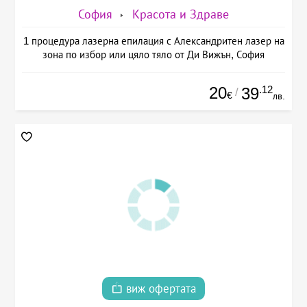
София
Красота и Здраве
1 процедура лазерна епилация с Александритен лазер на
зона по избор или цяло тяло от Ди Вижън, София
20
.12
39
/
€
лв.
виж офертата