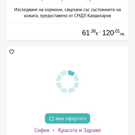
Изследване на хормони, свързани със състоянието на
кожата, предоставено от СМДЛ Кандиларов
.36
.01
61
120
/
€
лв.
виж офертата
София
Красота и Здраве