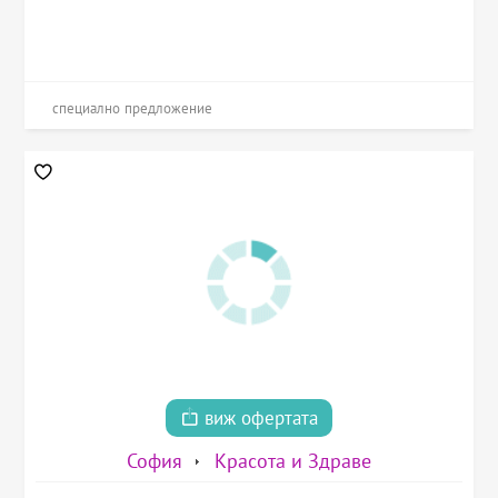
специално предложение
виж офертата
София
Красота и Здраве