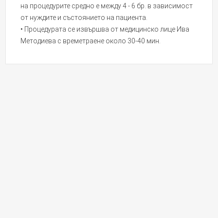
на процедурите средно е между 4 - 6 бр. в зависимост
от нуждите и състоянието на пациента.
• Процедурата се извършва от медицинско лице Ива
Методиева с времетраене около 30-40 мин.