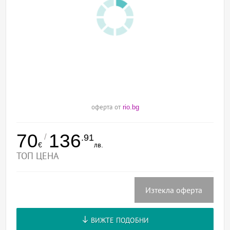
оферта от
rio.bg
70
136
/
.91
€
лв.
ТОП ЦЕНА
Изтекла оферта
ВИЖТЕ ПОДОБНИ