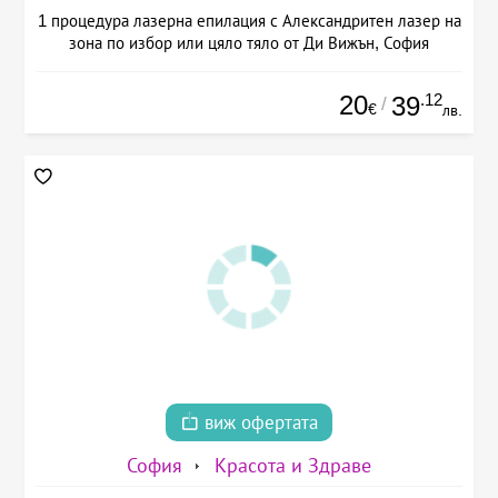
1 процедура лазерна епилация с Александритен лазер на
зона по избор или цяло тяло от Ди Вижън, София
20
.12
39
/
€
лв.
виж офертата
София
Красота и Здраве