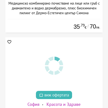
Медицинско комбинирано почистване на лице или гръб с
диамантено и водно дермабразио, плюс биохимичен
пилинг от Дермо-Естетичен център Симона
.79
70
35
/
лв.
€
виж офертата
София
Красота и Здраве