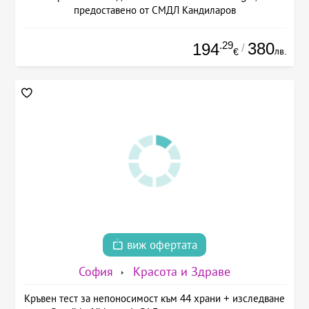
предоставено от СМДЛ Кандиларов
.29
380
194
/
лв.
€
виж офертата
София
Красота и Здраве
Кръвен тест за непоносимост към 44 храни + изследване