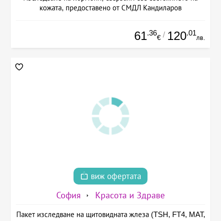
кожата, предоставено от СМДЛ Кандиларов
.36
.01
61
120
/
€
лв.
виж офертата
София
Красота и Здраве
Пакет изследване на щитовидната жлеза (TSH, FT4, MAT,