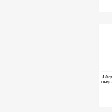
Избер
сладк