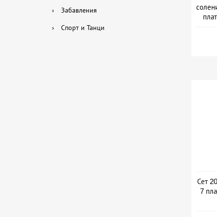
солени
›
Забавления
плат
›
Спорт и Танци
Сет 20
7 пла